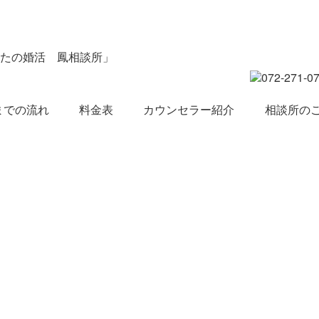
の婚活 鳳相談所」
までの流れ
料金表
カウンセラー紹介
相談所の