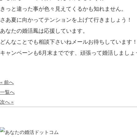
きっと違った事が色々見えてくるかも知れません。
さあ夏に向かってテンションを上げて行きましょう！
あなたの婚活鳳は応援しています。
どんなことでも相談下さいね
メールお待ちしています
キャンペーンも6月末までです、頑張って婚活しましょ
« 前へ
一覧へ
次へ »