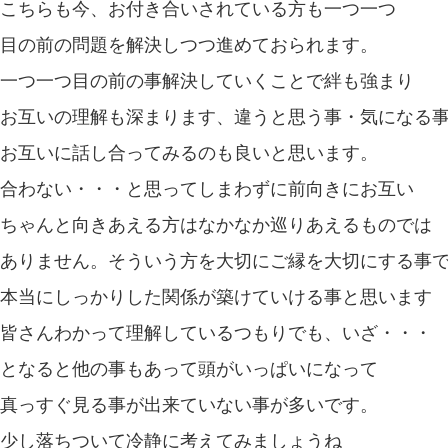
こちらも今、お付き合いされている方も一つ一つ
目の前の問題を解決しつつ進めておられます。
一つ一つ目の前の事解決していくことで絆も強まり
お互いの理解も深まります、違うと思う事・気になる
お互いに話し合ってみるのも良いと思います。
合わない・・・と思ってしまわずに前向きにお互い
ちゃんと向きあえる方はなかなか巡りあえるものでは
ありません。そういう方を大切にご縁を大切にする事
本当にしっかりした関係が築けていける事と思います
皆さんわかって理解しているつもりでも、いざ・・・
となると他の事もあって頭がいっぱいになって
真っすぐ見る事が出来ていない事が多いです。
少し落ちついて冷静に考えてみましょうね