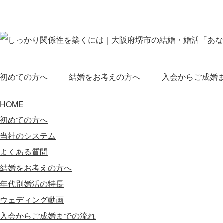
しっかり関係性を築くには｜大阪府堺市の結婚・婚活「あなた
初めての方へ
結婚をお考えの方へ
入会からご成婚
HOME
初めての方へ
当社のシステム
よくある質問
結婚をお考えの方へ
年代別婚活の特長
ウェディング動画
入会からご成婚までの流れ