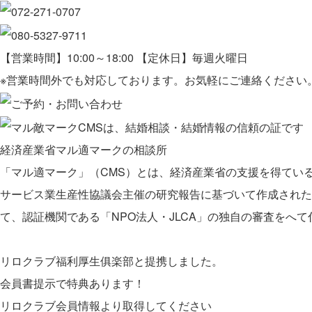
【営業時間】10:00～18:00 【定休日】毎週火曜日
※営業時間外でも対応しております。お気軽にご連絡ください
経済産業省マル適マークの相談所
「マル適マーク」（CMS）とは、経済産業省の支援を得てい
サービス業生産性協議会主催の研究報告に基づいて作成された
て、認証機関である「NPO法人・JLCA」の独自の審査をへ
リロクラブ福利厚生俱楽部と提携しました。
会員書提示で特典あります！
リロクラブ会員情報より取得してください