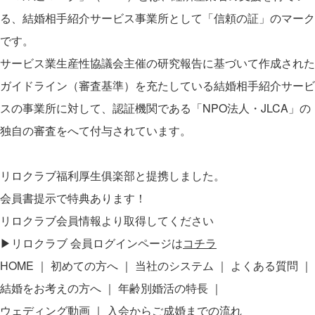
る、結婚相手紹介サービス事業所として「信頼の証」のマーク
です。
サービス業生産性協議会主催の研究報告に基づいて作成された
ガイドライン（審査基準）を充たしている結婚相手紹介サービ
スの事業所に対して、認証機関である「NPO法人・JLCA」の
独自の審査をへて付与されています。
リロクラブ福利厚生俱楽部と提携しました。
会員書提示で特典あります！
リロクラブ会員情報より取得してください
▶リロクラブ 会員ログインページは
コチラ
HOME
初めての方へ
当社のシステム
よくある質問
結婚をお考えの方へ
年齢別婚活の特長
ウェディング動画
入会からご成婚までの流れ