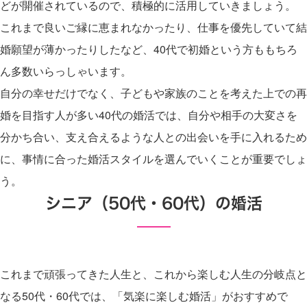
どが開催されているので、積極的に活用していきましょう。
これまで良いご縁に恵まれなかったり、仕事を優先していて結
婚願望が薄かったりしたなど、40代で初婚という方ももちろ
ん多数いらっしゃいます。
自分の幸せだけでなく、子どもや家族のことを考えた上での再
婚を目指す人が多い40代の婚活では、自分や相手の大変さを
分かち合い、支え合えるような人との出会いを手に入れるため
に、事情に合った婚活スタイルを選んでいくことが重要でしょ
う。
シニア（50代・60代）の婚活
これまで頑張ってきた人生と、これから楽しむ人生の分岐点と
なる50代・60代では、「気楽に楽しむ婚活」がおすすめで