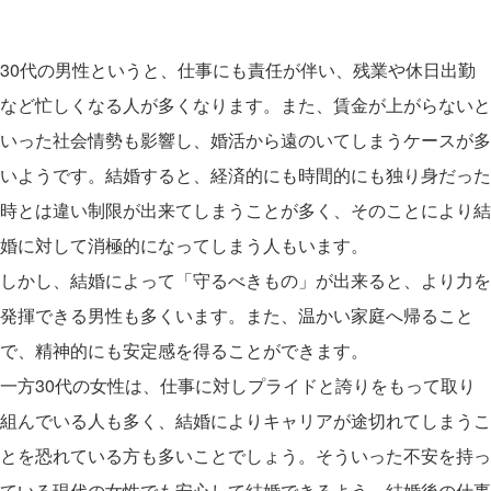
30代の男性というと、仕事にも責任が伴い、残業や休日出勤
など忙しくなる人が多くなります。また、賃金が上がらないと
いった社会情勢も影響し、婚活から遠のいてしまうケースが多
いようです。結婚すると、経済的にも時間的にも独り身だった
時とは違い制限が出来てしまうことが多く、そのことにより結
婚に対して消極的になってしまう人もいます。
しかし、結婚によって「守るべきもの」が出来ると、より力を
発揮できる男性も多くいます。また、温かい家庭へ帰ること
で、精神的にも安定感を得ることができます。
一方30代の女性は、仕事に対しプライドと誇りをもって取り
組んでいる人も多く、結婚によりキャリアが途切れてしまうこ
とを恐れている方も多いことでしょう。そういった不安を持っ
ている現代の女性でも安心して結婚できるよう、結婚後の仕事