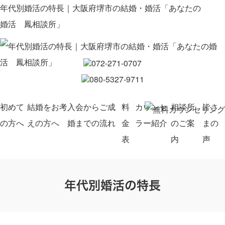
年代別婚活の特長｜大阪府堺市の結婚・婚活「あなたの
婚活 鳳相談所」
初めて
結婚をお考
入会からご成
料
カウンセ
相談所
皆さ
の方へ
えの方へ
婚までの流れ
金
ラー紹介
のご案
まの
表
内
声
年代別婚活の特長