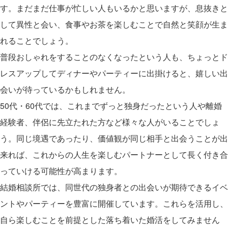
す。まだまだ仕事が忙しい人もいるかと思いますが、息抜きと
して異性と会い、食事やお茶を楽しむことで自然と笑顔が生ま
れることでしょう。
普段おしゃれをすることのなくなったという人も、ちょっとド
レスアップしてディナーやパーティーに出掛けると、嬉しい出
会いが待っているかもしれません。
50代・60代では、これまでずっと独身だったという人や離婚
経験者、伴侶に先立たれた方など様々な人がいることでしょ
う。同じ境遇であったり、価値観が同じ相手と出会うことが出
来れば、これからの人生を楽しむパートナーとして長く付き合
っていける可能性が高まります。
結婚相談所では、同世代の独身者との出会いが期待できるイベ
ントやパーティーを豊富に開催しています。これらを活用し、
自ら楽しむことを前提とした落ち着いた婚活をしてみません