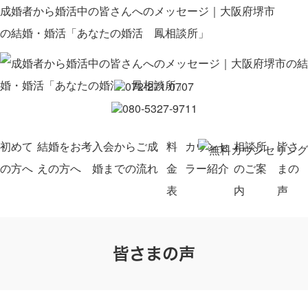
成婚者から婚活中の皆さんへのメッセージ｜大阪府堺市
の結婚・婚活「あなたの婚活 鳳相談所」
初めて
結婚をお考
入会からご成
料
カウンセ
相談所
皆さ
の方へ
えの方へ
婚までの流れ
金
ラー紹介
のご案
まの
表
内
声
皆さまの声