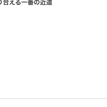
り合える
一番の近道