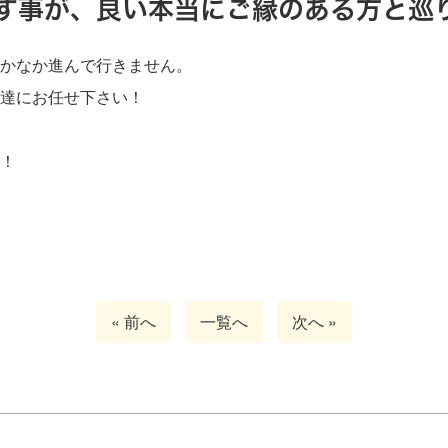
す事
が、良い本当にご縁のある方と巡
かなか進んで行きません。
達にお任せ下さい！
！
« 前へ
一覧へ
次へ »