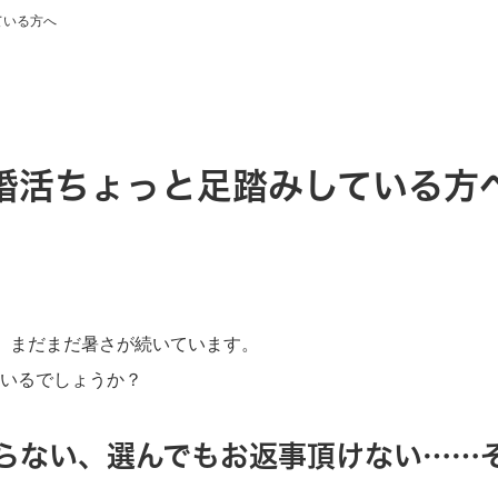
ている方へ
婚活ちょっと足踏みしている方
、まだまだ暑さが続いています。
いるでしょうか？
らない、選んでもお返事頂けない……