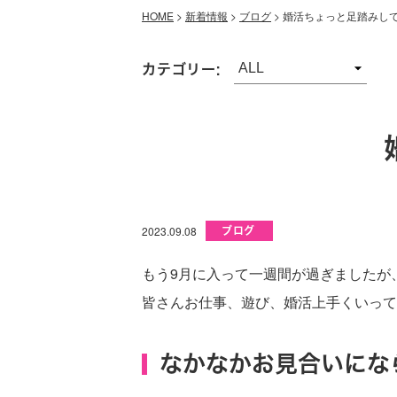
HOME
>
新着情報
>
ブログ
>
婚活ちょっと足踏みし
カテゴリー:
2023.09.08
ブログ
もう9月に入って一週間が過ぎましたが
皆さんお仕事、遊び、婚活上手くいって
なかなかお見合いにな