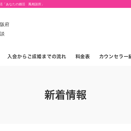
活「あなたの婚活 鳳相談所」
入会からご成婚までの流れ
料金表
カウンセラー
新着情報