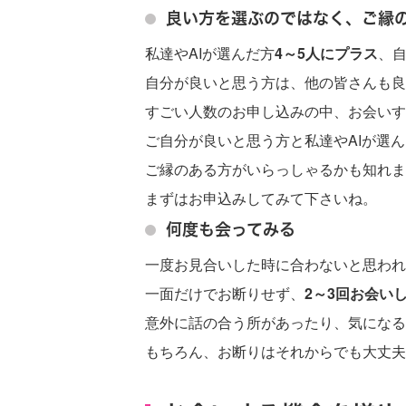
良い方を選ぶのではなく、ご縁
私達やAIが選んだ方
4～5人にプラス
、
自分が良いと思う方は、他の皆さんも良
すごい人数のお申し込みの中、お会いす
ご自分が良いと思う方と私達やAIが選
ご縁のある方がいらっしゃるかも知れま
まずはお申込みしてみて下さいね。
何度も会ってみる
一度お見合いした時に合わないと思われ
一面だけでお断りせず、
2～3回お会い
意外に話の合う所があったり、気になる
もちろん、お断りはそれからでも大丈夫